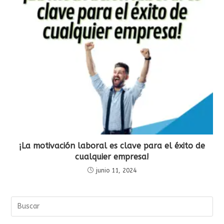
¡La motivación laboral es clave para el éxito de
cualquier empresa!
junio 11, 2024
Buscar
en