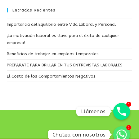
esta
web
Entradas Recientes
Importancia del Equilibrio entre Vida Laboral y Personal
¡La motivación laboral es clave para el éxito de cualquier
empresa!
Beneficios de trabajar en empleos temporales
PREPARATE PARA BRILLAR EN TUS ENTREVISTAS LABORALES
El Costo de los Comportamientos Negativos.
1
1