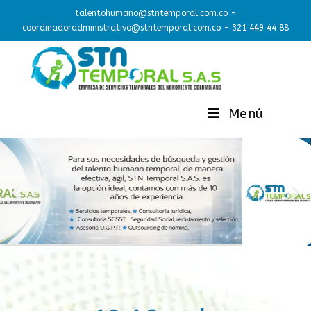
talentohumano@stntemporal.com.co -
coordinadoradministrativo@stntemporal.com.co - 321 449 44 88
Menú