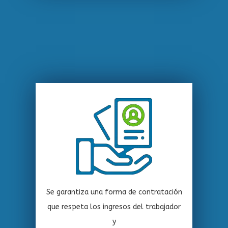
Se garantiza una forma de contratación
que respeta los ingresos del trabajador
y