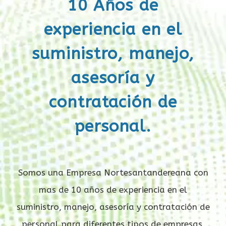
10 Años de
experiencia en el
suministro, manejo,
asesoría y
contratación de
personal.
Somos una Empresa Nortesantandereana con
mas de 10 años de experiencia en el
suministro, manejo, asesoría y contratación de
personal para diferentes tipos de empresas,