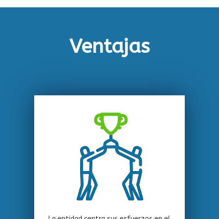
Ventajas
La entidad centra sus esfuerzos en el